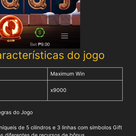
aracterísticas do jogo
Maximum Win
x9000
egras do Jogo
íqueis de 5 cilindros e 3 linhas com símbolos Gift
s diferentes de recursos de bônus.