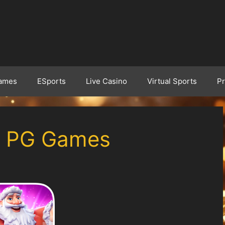
ames
ESports
Live Casino
Virtual Sports
P
sh PG Games