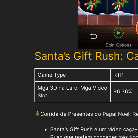
Santa’s Gift Rush: C
Game Type
RTP
Mga 3D na Laro, Mga Video
96.36%
Slot
Corrida de Presentes do Papai Noel: R
Santa’s Gift Rush é um vídeo caça-n
Rush que podem conceder três tipo