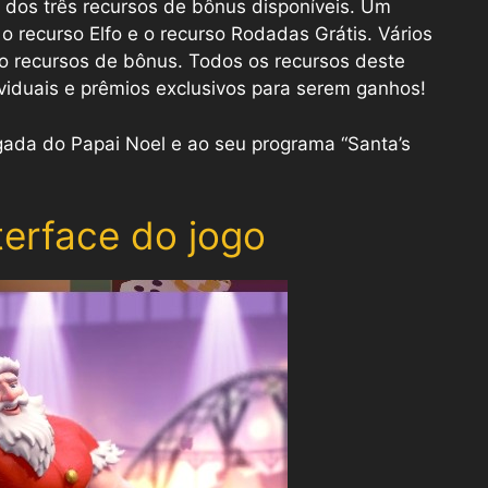
dos três recursos de bônus disponíveis. Um
o recurso Elfo e o recurso Rodadas Grátis. Vários
ão recursos de bônus. Todos os recursos deste
viduais e prêmios exclusivos para serem ganhos!
egada do Papai Noel e ao seu programa “Santa’s
nterface do jogo