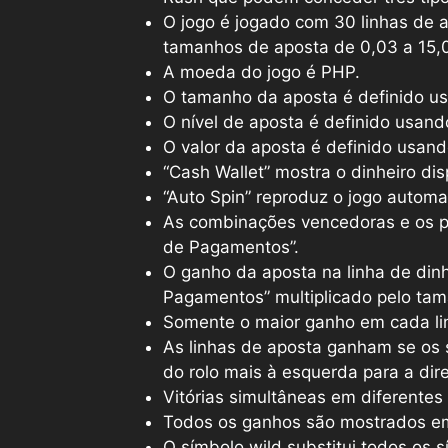
O jogo é jogado com 30 linhas de ap
tamanhos de aposta de 0,03 a 15,
A moeda do jogo é PHP.
O tamanho da aposta é definido us
O nível de aposta é definido usando
O valor da aposta é definido usando
“Cash Wallet” mostra o dinheiro dis
“Auto Spin” reproduz o jogo autom
As combinações vencedoras e os p
de Pagamentos”.
O ganho da aposta na linha de dinh
Pagamentos” multiplicado pelo tam
Somente o maior ganho em cada li
As linhas de aposta ganham se os 
do rolo mais à esquerda para a dire
Vitórias simultâneas em diferentes
Todos os ganhos são mostrados em
O símbolo wild substitui todos os s